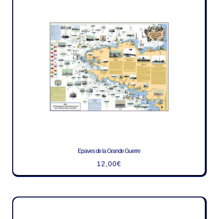
Epaves de la Grande Guerre
12,00
€