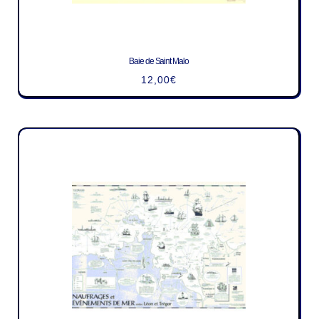
Baie de Saint Malo
12,00
€