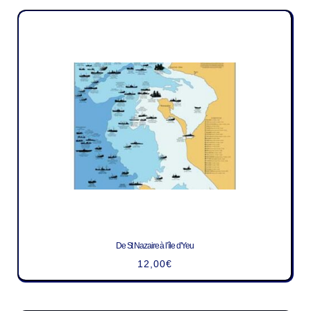
De St Nazaire à l’île d’Yeu
12,00
€