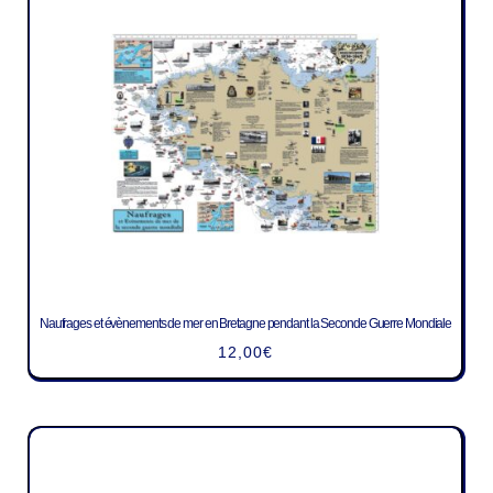
Naufrages et évènements de mer en Bretagne pendant la Seconde Guerre Mondiale
12,00
€