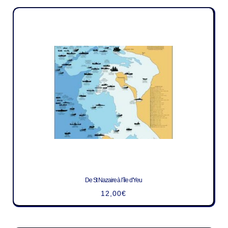
De St Nazaire à l’île d’Yeu
12,00
€