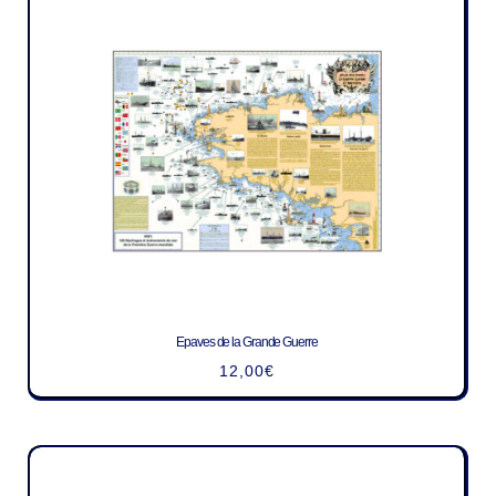
Epaves de la Grande Guerre
12,00
€