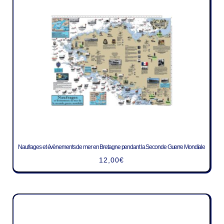
Naufrages et évènements de mer en Bretagne pendant la Seconde Guerre Mondiale
12,00
€