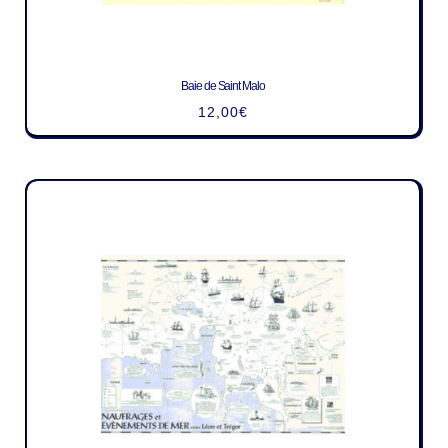
Baie de Saint Malo
12,00
€