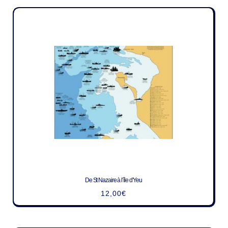
De St Nazaire à l’île d’Yeu
12,00
€