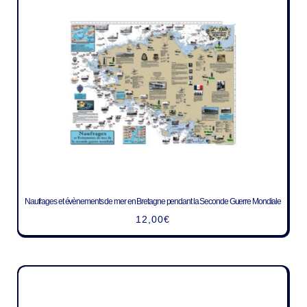
Naufrages et évènements de mer en Bretagne pendant la Seconde Guerre Mondiale
12,00
€