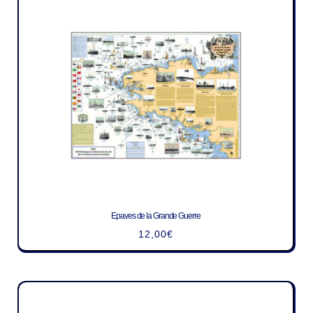
Epaves de la Grande Guerre
12,00
€