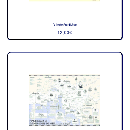
Baie de Saint Malo
12,00
€