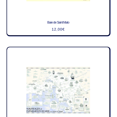
Baie de Saint Malo
12,00
€