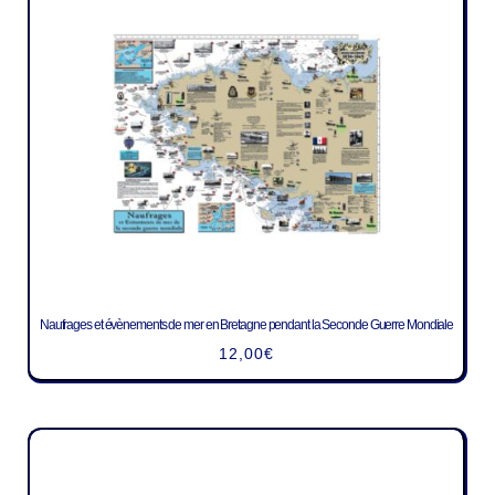
Naufrages et évènements de mer en Bretagne pendant la Seconde Guerre Mondiale
12,00
€