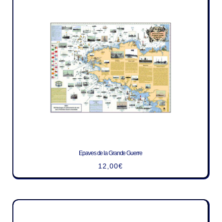
Epaves de la Grande Guerre
12,00
€