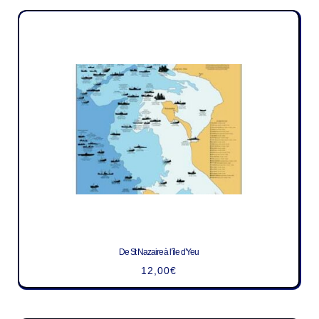
De St Nazaire à l’île d’Yeu
12,00
€