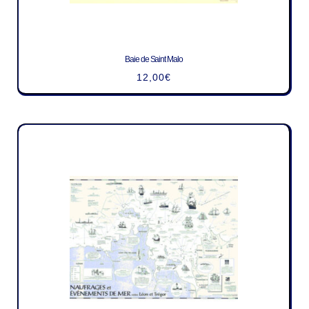
Baie de Saint Malo
12,00
€