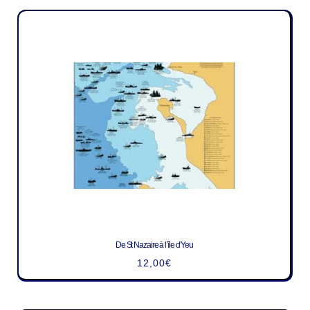
De St Nazaire à l’île d’Yeu
12,00
€