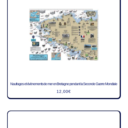
Naufrages et évènements de mer en Bretagne pendant la Seconde Guerre Mondiale
12,00
€