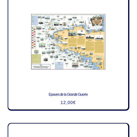
Epaves de la Grande Guerre
12,00
€