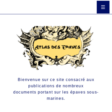
Bienvenue sur ce site consacré aux
publications de nombreux
documents portant sur les épaves sous-
marines.