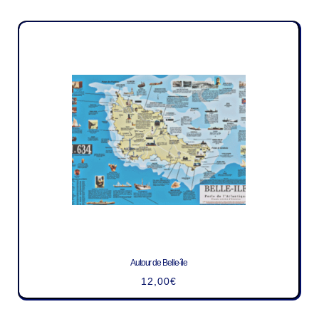
Autour de Belle-île
12,00
€