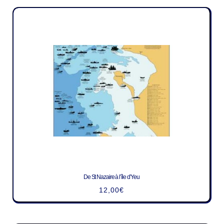
De St Nazaire à l’île d’Yeu
12,00
€