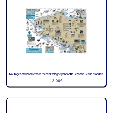
Naufrages et évènements de mer en Bretagne pendant la Seconde Guerre Mondiale
12,00
€