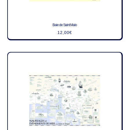
Baie de Saint Malo
12,00
€