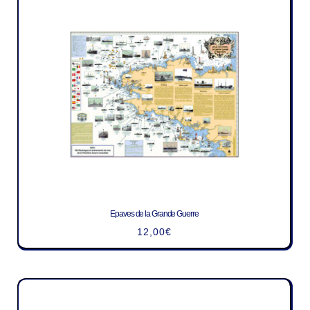
Epaves de la Grande Guerre
12,00
€