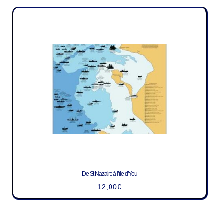
De St Nazaire à l’île d’Yeu
12,00
€