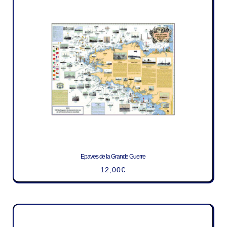
Epaves de la Grande Guerre
12,00
€