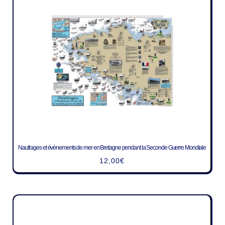
Naufrages et évènements de mer en Bretagne pendant la Seconde Guerre Mondiale
12,00
€