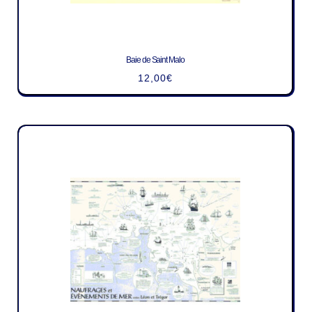
Baie de Saint Malo
12,00
€