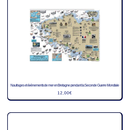
Naufrages et évènements de mer en Bretagne pendant la Seconde Guerre Mondiale
12,00
€