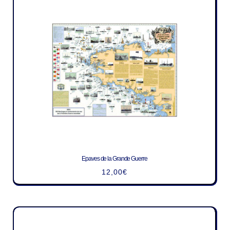
Epaves de la Grande Guerre
12,00
€