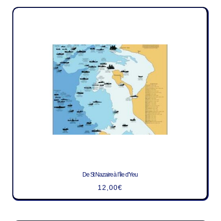
De St Nazaire à l’île d’Yeu
12,00
€