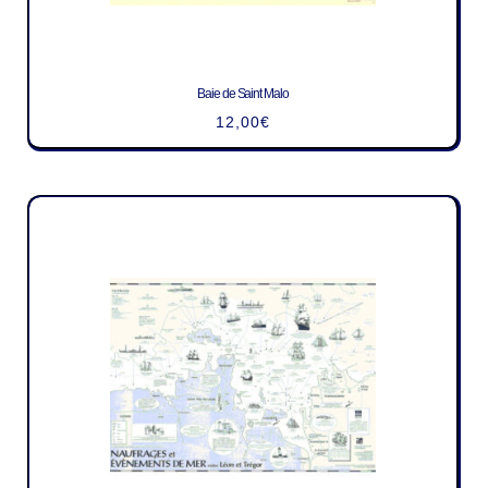
Baie de Saint Malo
12,00
€