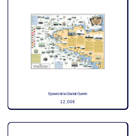
Epaves de la Grande Guerre
12,00
€