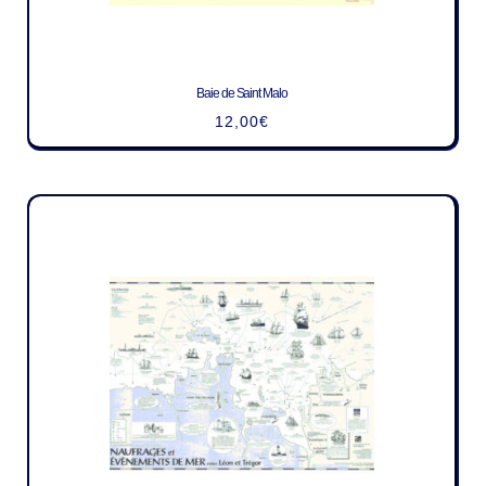
Baie de Saint Malo
12,00
€