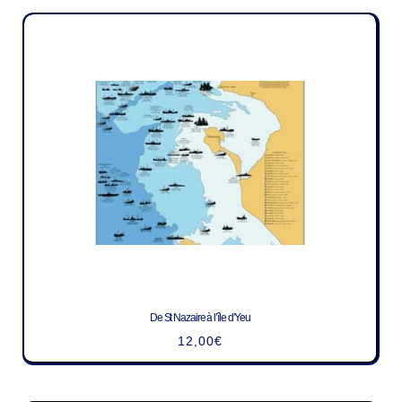
De St Nazaire à l’île d’Yeu
12,00
€