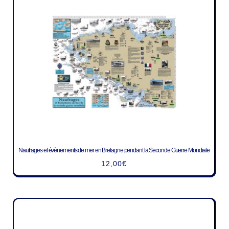
Naufrages et évènements de mer en Bretagne pendant la Seconde Guerre Mondiale
12,00
€