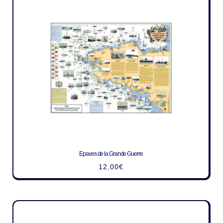
Epaves de la Grande Guerre
12,00
€