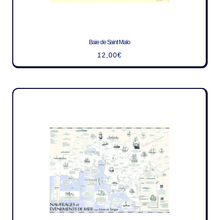
Baie de Saint Malo
12,00
€