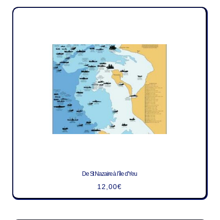
De St Nazaire à l’île d’Yeu
12,00
€