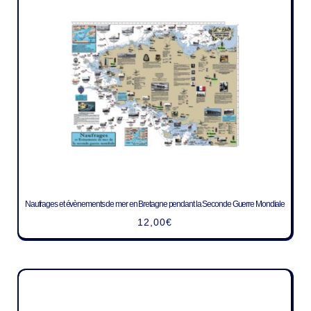
Naufrages et évènements de mer en Bretagne pendant la Seconde Guerre Mondiale
12,00
€