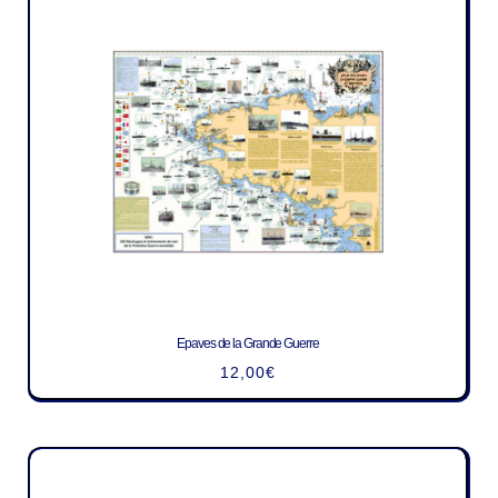
Epaves de la Grande Guerre
12,00
€