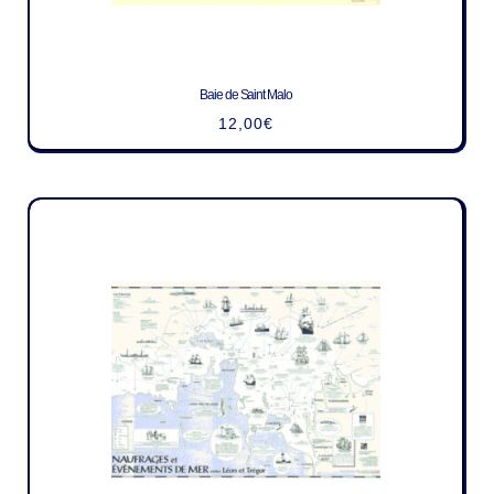
Baie de Saint Malo
12,00
€