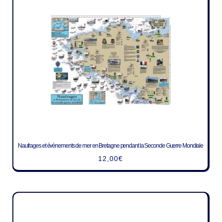
Naufrages et évènements de mer en Bretagne pendant la Seconde Guerre Mondiale
12,00
€