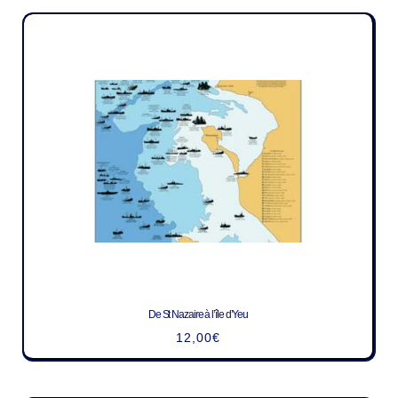
De St Nazaire à l’île d’Yeu
12,00
€