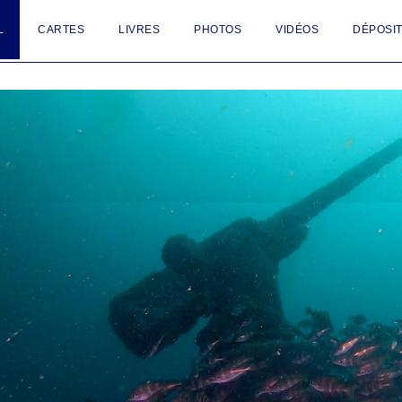
L
CARTES
LIVRES
PHOTOS
VIDÉOS
DÉPOSIT