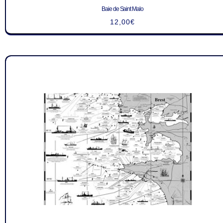
Baie de Saint Malo
12,00
€