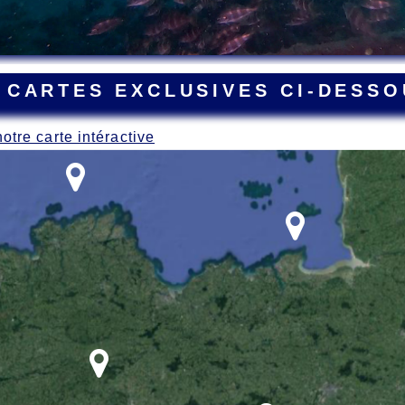
 CARTES EXCLUSIVES CI-DESSO
notre carte intéractive
ant la Grande Guerre