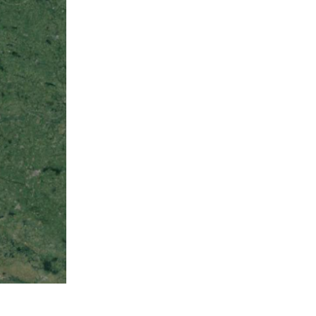
 Guerre mondiale