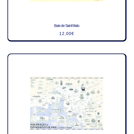
Baie de Saint Malo
12,00
€