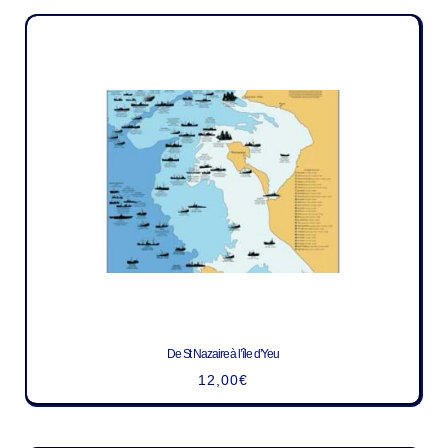
De St Nazaire à l’île d’Yeu
12,00
€