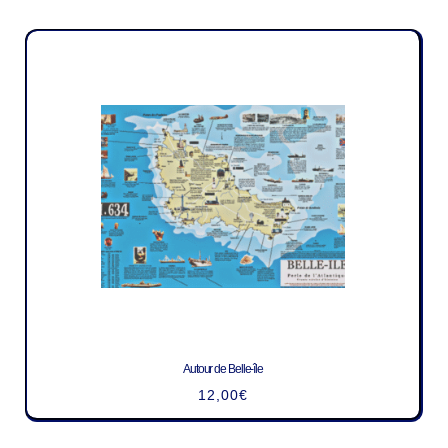
Autour de Belle-île
12,00
€