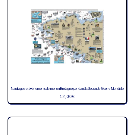
Naufrages et évènements de mer en Bretagne pendant la Seconde Guerre Mondiale
12,00
€