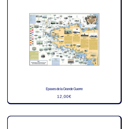
Epaves de la Grande Guerre
12,00
€