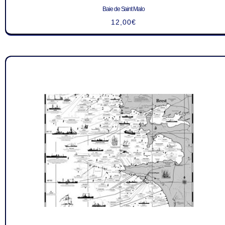
Baie de Saint Malo
12,00
€