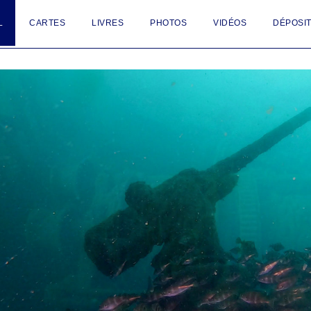
L
CARTES
LIVRES
PHOTOS
VIDÉOS
DÉPOSIT