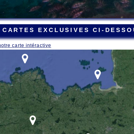
 CARTES EXCLUSIVES CI-DESSO
notre carte intéractive
ant la Grande Guerre