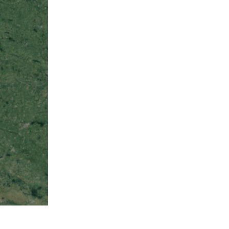
 Guerre mondiale