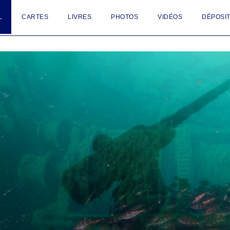
L
CARTES
LIVRES
PHOTOS
VIDÉOS
DÉPOSIT