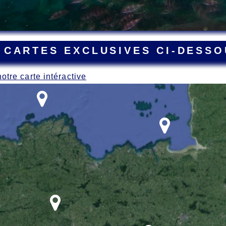
 CARTES EXCLUSIVES CI-DESSO
notre carte intéractive
ant la Grande Guerre