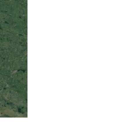
 Guerre mondiale