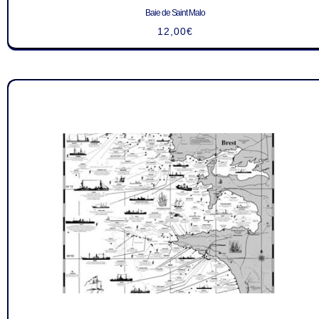
Baie de Saint Malo
12,00
€