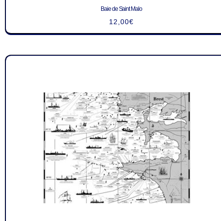
Baie de Saint Malo
12,00
€