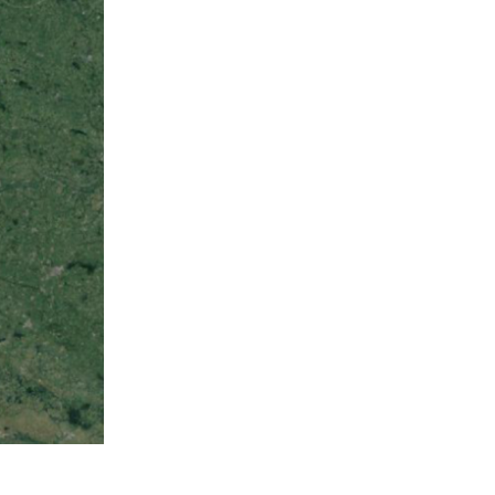
 Guerre mondiale