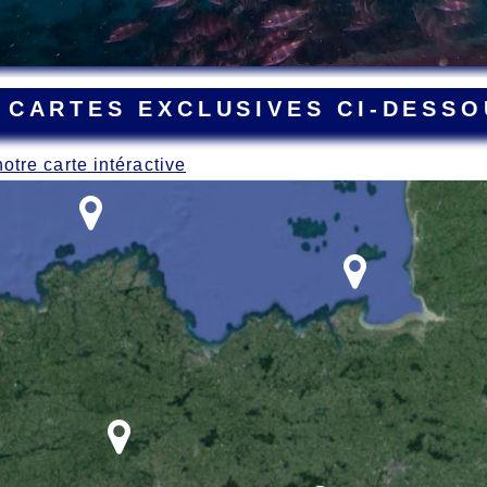
 CARTES EXCLUSIVES CI-DESSO
notre carte intéractive
ant la Grande Guerre