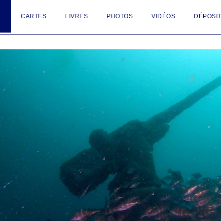
L
CARTES
LIVRES
PHOTOS
VIDÉOS
DÉPOSIT