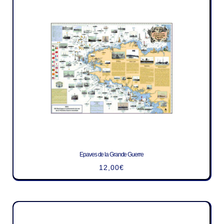
Epaves de la Grande Guerre
12,00
€