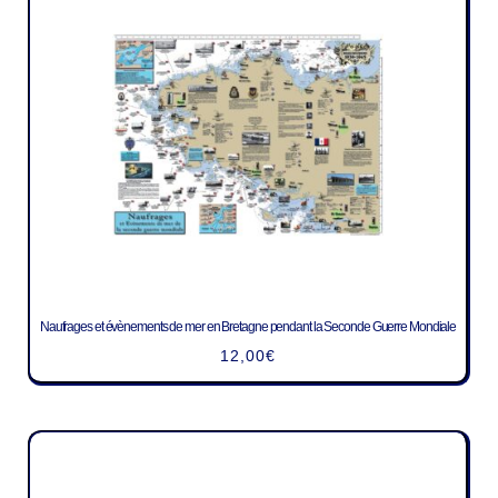
Naufrages et évènements de mer en Bretagne pendant la Seconde Guerre Mondiale
12,00
€