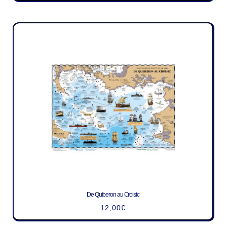
De Quiberon au Croisic
12,00
€