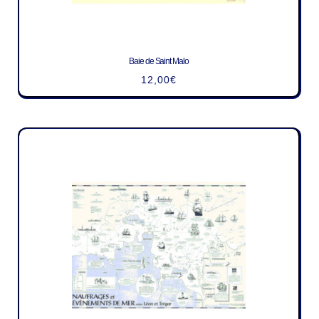
Baie de Saint Malo
12,00
€