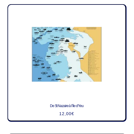
De St Nazaire à l’île d’Yeu
12,00
€