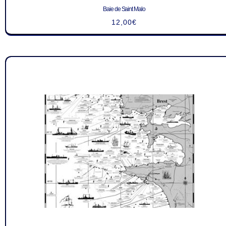
Baie de Saint Malo
12,00
€