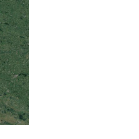
 Guerre mondiale