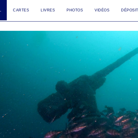
L
CARTES
LIVRES
PHOTOS
VIDÉOS
DÉPOSIT