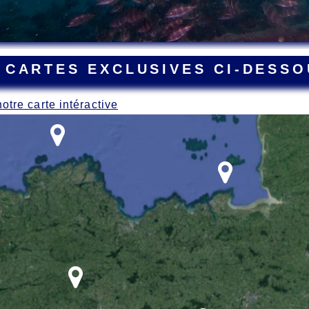
 CARTES EXCLUSIVES CI-DESSO
notre carte intéractive
ant la Grande Guerre