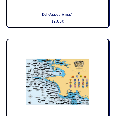
De l’île Vierge à Penmarc’h
12,00
€