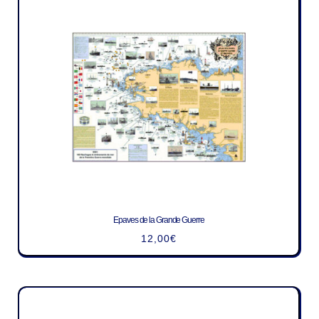
Epaves de la Grande Guerre
12,00
€