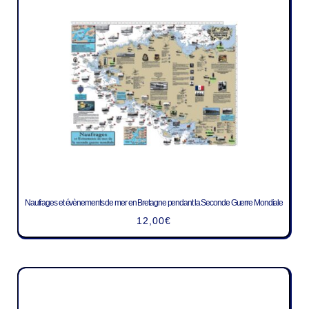
Naufrages et évènements de mer en Bretagne pendant la Seconde Guerre Mondiale
12,00
€