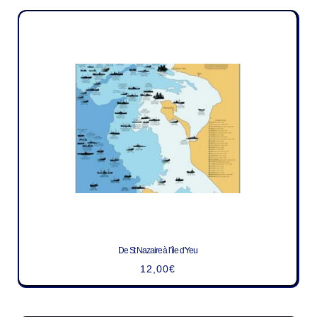
De St Nazaire à l’île d’Yeu
12,00
€