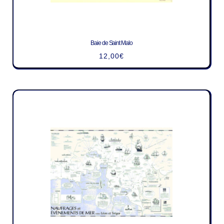
Baie de Saint Malo
12,00
€