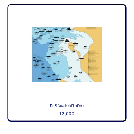
De St Nazaire à l’île d’Yeu
12,00
€