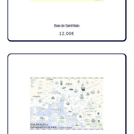
Baie de Saint Malo
12,00
€