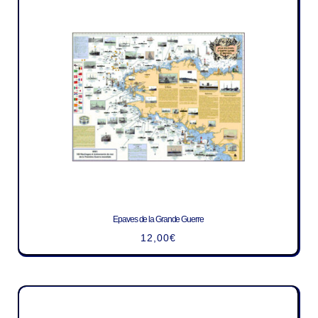
Epaves de la Grande Guerre
12,00
€