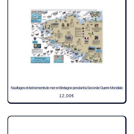
Naufrages et évènements de mer en Bretagne pendant la Seconde Guerre Mondiale
12,00
€